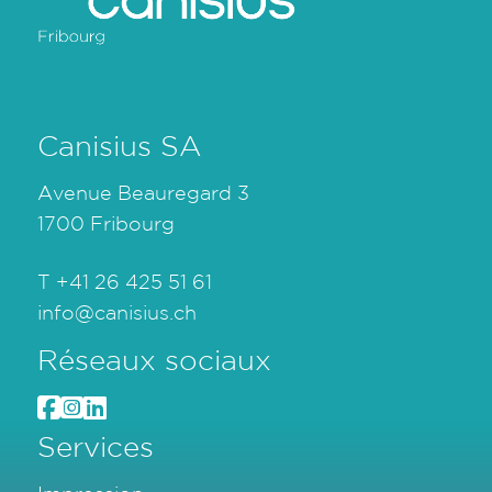
Canisius SA
Avenue Beauregard 3
1700 Fribourg
T
+41 26 425 51 61
info@canisius.ch
Réseaux sociaux
Services