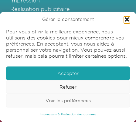
Impression
Réalisation publicitaire
Emballage
Gérer le consentement
Graphisme
Pour vous offrir la meilleure expérience, nous
utilisons des cookies pour mieux comprendre vos
préférences. En acceptant, vous nous aidez à
personnaliser votre navigation. Vous pouvez aussi
refuser, mais cela pourrait limiter certaines options.
Accepter
Refuser
Sensia SA
Voir les préférences
Bonnstrasse 22
Impressum & Protection des données
3186 Düdingen