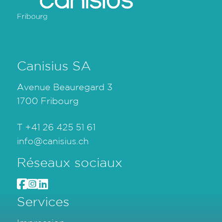
Canisius SA
Avenue Beauregard 3
1700 Fribourg
T
+41 26 425 51 61
info@canisius.ch
Réseaux sociaux
Services