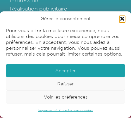
Impression
Réalisation publicitaire
Emballage
Gérer le consentement
Graphisme
Pour vous offrir la meilleure expérience, nous
utilisons des cookies pour mieux comprendre vos
préférences. En acceptant, vous nous aidez à
personnaliser votre navigation. Vous pouvez aussi
refuser, mais cela pourrait limiter certaines options.
Accepter
Refuser
Sensia SA
Voir les préférences
Bonnstrasse 22
Impressum & Protection des données
3186 Düdingen