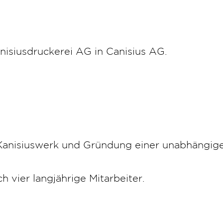
siusdruckerei AG in Canisius AG.
Kanisiuswerk und Gründung einer unabhängig
 vier langjährige Mitarbeiter.