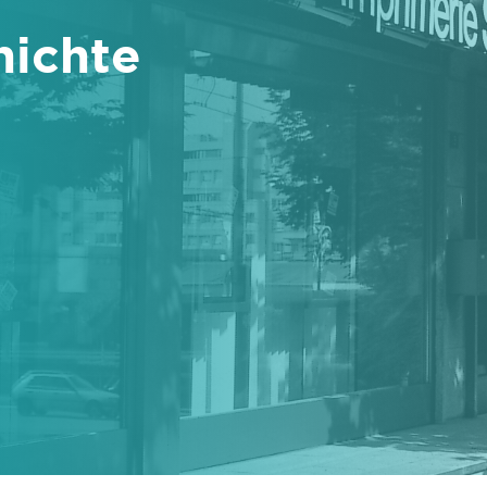
hichte