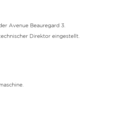
der Avenue Beauregard 3.
technischer Direktor eingestellt.
maschine.