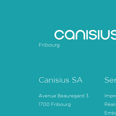
Canisius SA
Se
Avenue Beauregard 3
Impr
1700 Fribourg
Réali
Emba