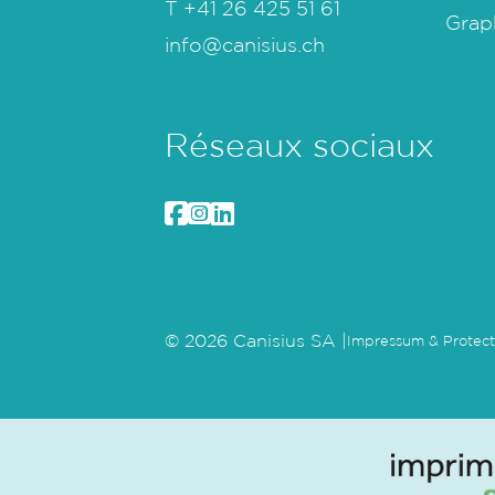
T
+41 26 425 51 61
Grap
info@canisius.ch
Réseaux sociaux
© 2026 Canisius SA |
Impressum & Protect