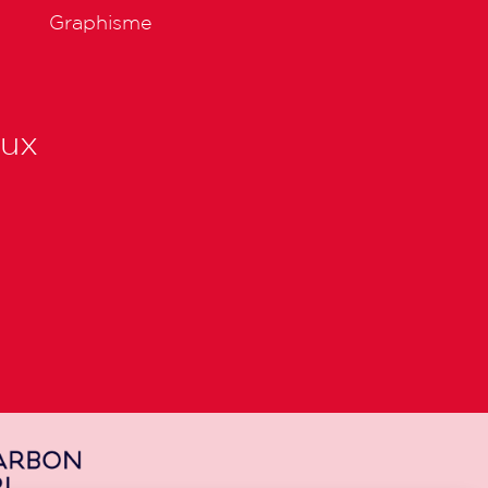
Graphisme
aux