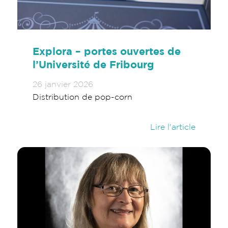
Explora – portes ouvertes de
l’Université de Fribourg
26 janvier 2026
Distribution de pop-corn
Lire l'article