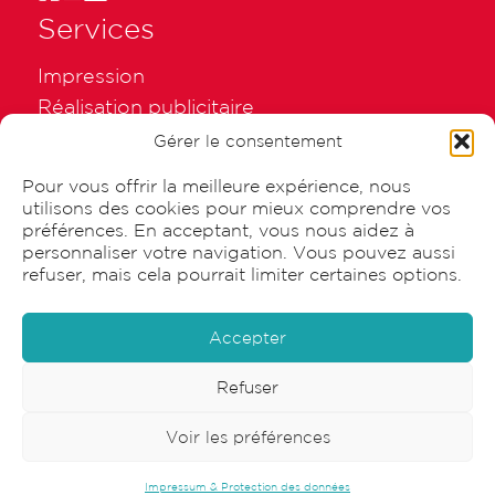
Services
Impression
Réalisation publicitaire
Emballage
Gérer le consentement
Graphisme
Pour vous offrir la meilleure expérience, nous
utilisons des cookies pour mieux comprendre vos
préférences. En acceptant, vous nous aidez à
personnaliser votre navigation. Vous pouvez aussi
refuser, mais cela pourrait limiter certaines options.
© 2026 Canisius SA |
Impressum & Protection des données
Accepter
Refuser
Voir les préférences
Impressum & Protection des données