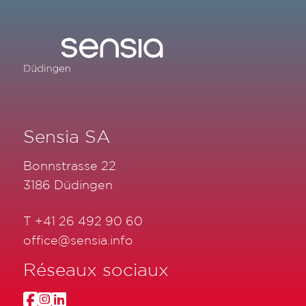
Sensia SA
Bonnstrasse 22
3186 Düdingen
T
+41 26 492 90 60
office@sensia.info
Réseaux sociaux