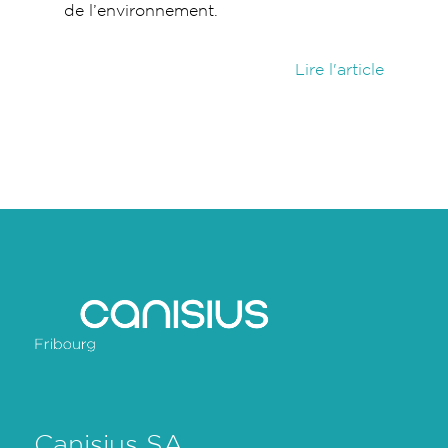
de l’environnement.
Lire l'article
Canisius SA