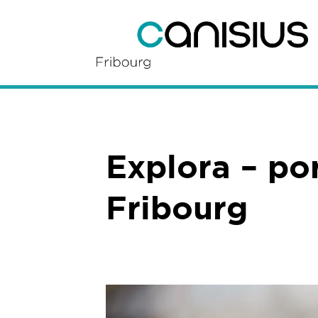
Explora – po
Fribourg