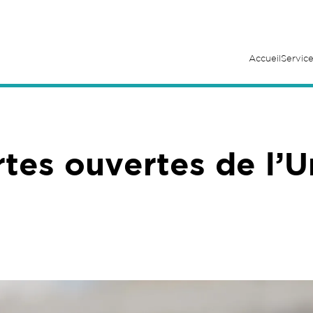
Accueil
Service
rtes ouvertes de l’U