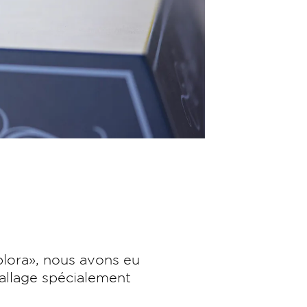
plora», nous avons eu
ballage spécialement