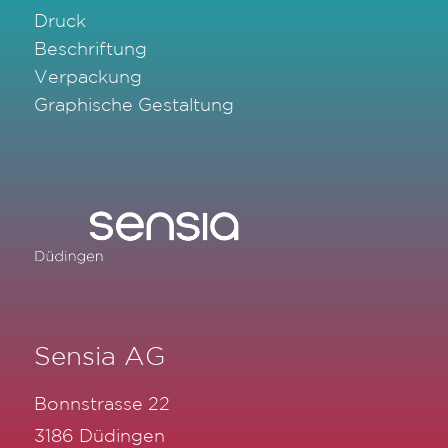
Druck
Beschriftung
Verpackung
Graphische Gestaltung
Sensia AG
Bonnstrasse 22
3186 Düdingen