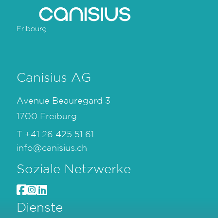
Canisius AG
Avenue Beauregard 3
1700 Freiburg
T
+41 26 425 51 61
info@canisius.ch
Soziale Netzwerke
Dienste