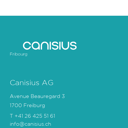
Canisius AG
Avenue Beauregard 3
1700 Freiburg
T
+41 26 425 51 61
info@canisius.ch