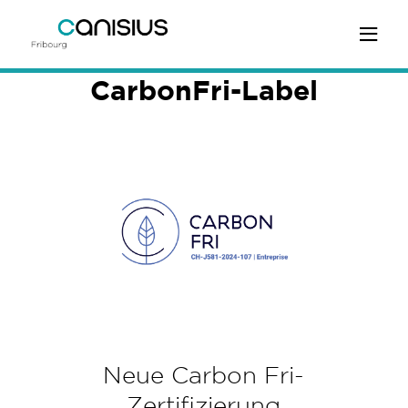
CarbonFri-Label
Neue Carbon Fri-
Zertifizierung