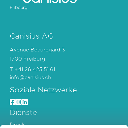
Canisius AG
Avenue Beauregard 3
1700 Freiburg
T
+41 26 425 51 61
info@canisius.ch
Soziale Netzwerke
Dienste
Druck