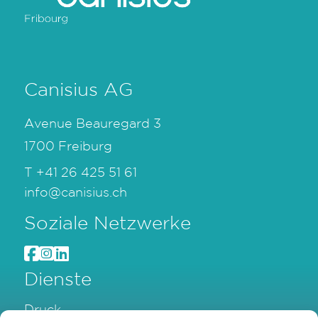
Canisius AG
Avenue Beauregard 3
1700 Freiburg
T
+41 26 425 51 61
info@canisius.ch
Soziale Netzwerke
Dienste
Druck