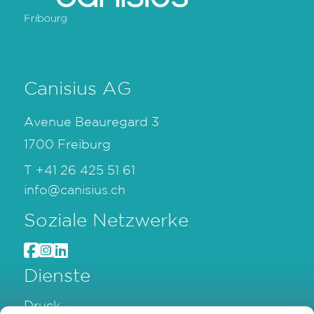
Canisius AG
Avenue Beauregard 3
1700 Freiburg
T
+41 26 425 51 61
info@canisius.ch
Soziale Netzwerke
Dienste
Druck