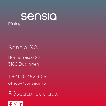
Sensia SA
Bonnstrasse 22
3186 Düdingen
T
+41 26 492 90 60
office@sensia.info
Réseaux sociaux