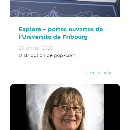
Explora – portes ouvertes de
l’Université de Fribourg
26 janvier 2026
Distribution de pop-corn
Lire l'article