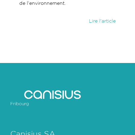
de l’environnement.
Lire l'article
Canisius SA