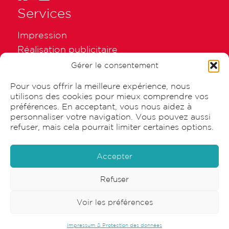
Services
Impression
Réalisation publicitaire
Emballage
Gérer le consentement
Graphisme
Pour vous offrir la meilleure expérience, nous
utilisons des cookies pour mieux comprendre vos
préférences. En acceptant, vous nous aidez à
personnaliser votre navigation. Vous pouvez aussi
refuser, mais cela pourrait limiter certaines options.
© 2026 Canisius SA |
Impressum & Protection des données
Accepter
Refuser
Voir les préférences
Impressum & Protection des données