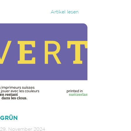
Artikel lesen
GRÜN
29. November 2024