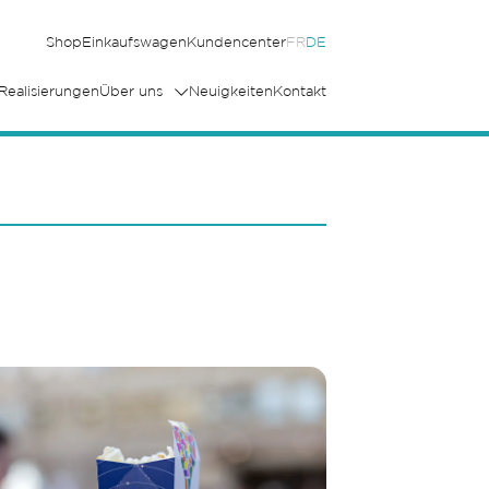
Shop
Einkaufswagen
Kundencenter
FR
DE
Realisierungen
Über uns
Neuigkeiten
Kontakt