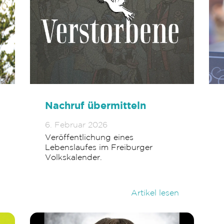
Nachruf übermitteln
6. Februar 2026
Veröffentlichung eines
Lebenslaufes im Freiburger
Volkskalender.
Artikel lesen