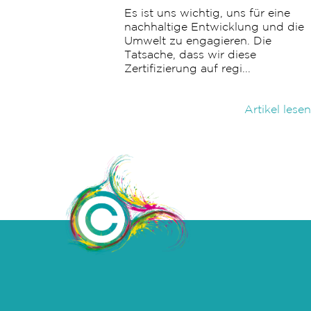
Es ist uns wichtig, uns für eine
nachhaltige Entwicklung und die
Umwelt zu engagieren. Die
Tatsache, dass wir diese
Zertifizierung auf regi...
Artikel lesen