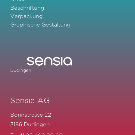
Beschriftung
Verpackung
Graphische Gestaltung
Sensia AG
Bonnstrasse 22
3186 Düdingen