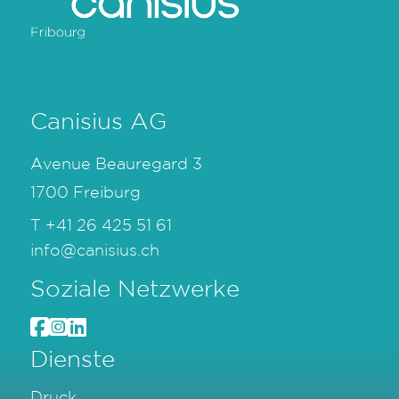
Canisius AG
Avenue Beauregard 3
1700 Freiburg
T
+41 26 425 51 61
info@canisius.ch
Soziale Netzwerke
Dienste
Druck